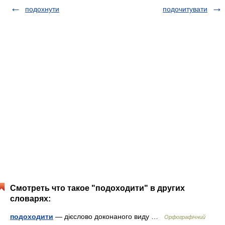
подохнути
подочитувати
Смотреть что такое "подоходити" в других
словарях:
подоходити
— дієслово доконаного виду …
Орфографічний