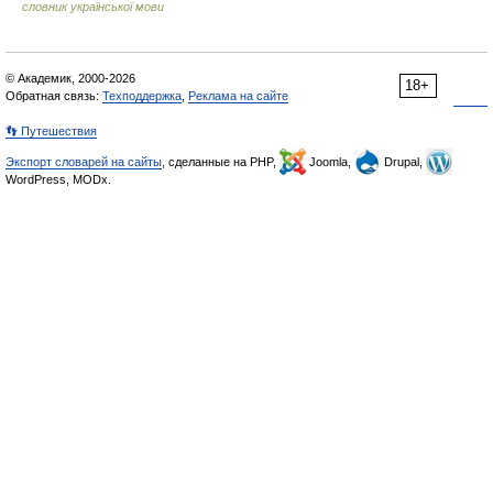
словник української мови
© Академик, 2000-2026
18+
Обратная связь:
Техподдержка
,
Реклама на сайте
👣 Путешествия
Экспорт словарей на сайты
, сделанные на PHP,
Joomla,
Drupal,
WordPress, MODx.